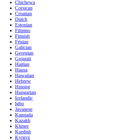
Chichewa
Corsican
Croatian
Dutch
Estonian
Filipino
Finnish
Frisian
Galician
Georgian
Gujarati
Haitian
Hausa
Hawaiian
Hebrew
Hmong
Hungarian
Icelandic
Igbo
Javanese
Kannada
Kazakh
Khmer
Kurdish
Kyrgyz