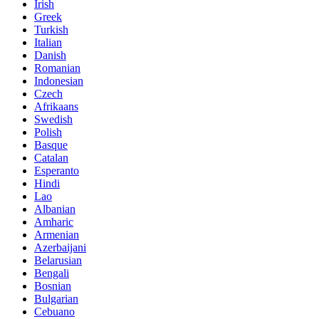
Irish
Greek
Turkish
Italian
Danish
Romanian
Indonesian
Czech
Afrikaans
Swedish
Polish
Basque
Catalan
Esperanto
Hindi
Lao
Albanian
Amharic
Armenian
Azerbaijani
Belarusian
Bengali
Bosnian
Bulgarian
Cebuano