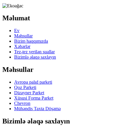
Məlumat
Ev
Məhsullar
Bizim haqqımızda
Xəbərlər
Tez-tez verilən suallar
Bizimlə əlaqə saxlayın
Məhsullar
Avropa palıd parketi
Qoz Parketi
Dizayner Parket
Xüsusi Forma Parket
Chevron
Mühəndis Taxta Döşəmə
Bizimlə əlaqə saxlayın