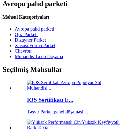
Avropa palıd parketi
Məhsul Kateqoriyaları
Avropa palıd parketi
Qoz Parketi
Dizayner Parket
Xüsusi Forma Parket
Chevron
Mühəndis Taxta Döşəmə
Seçilmiş Məhsullar
IOS Sertifikatı E...
Təsvir Parket panel döşəməsi ...