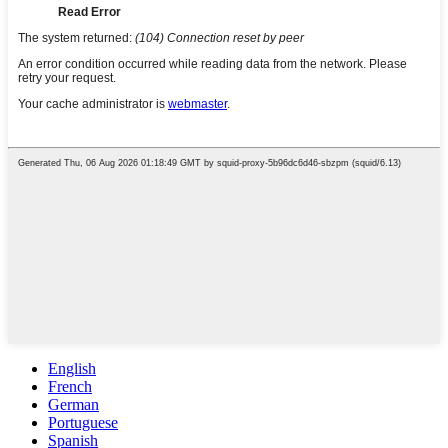
English
French
German
Portuguese
Spanish