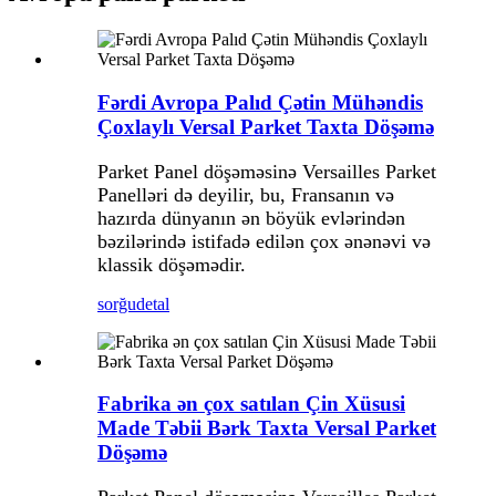
Fərdi Avropa Palıd Çətin Mühəndis
Çoxlaylı Versal Parket Taxta Döşəmə
Parket Panel döşəməsinə Versailles Parket
Panelləri də deyilir, bu, Fransanın və
hazırda dünyanın ən böyük evlərindən
bəzilərində istifadə edilən çox ənənəvi və
klassik döşəmədir.
sorğu
detal
Fabrika ən çox satılan Çin Xüsusi
Made Təbii Bərk Taxta Versal Parket
Döşəmə