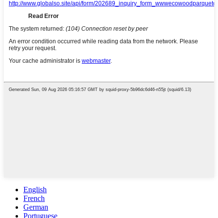
English
French
German
Portuguese