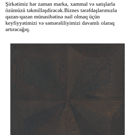
Şirkətimiz hər zaman marka, xammal və satışlarla
özümüzü təkmilləşdirəcək.Biznes tərəfdaşlarımızla
qazan-qazan münasibətinə nail olmaq üçün
keyfiyyətimizi və səmərəliliyimizi davamlı olaraq
artıracağıq.