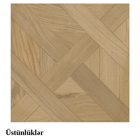
Üstünlüklər