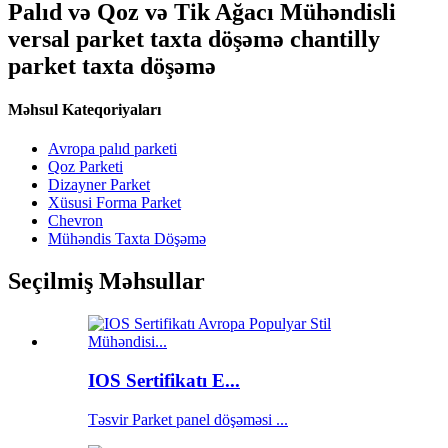
Palıd və Qoz və Tik Ağacı Mühəndisli
versal parket taxta döşəmə chantilly
parket taxta döşəmə
Məhsul Kateqoriyaları
Avropa palıd parketi
Qoz Parketi
Dizayner Parket
Xüsusi Forma Parket
Chevron
Mühəndis Taxta Döşəmə
Seçilmiş Məhsullar
IOS Sertifikatı E...
Təsvir Parket panel döşəməsi ...