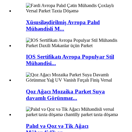
Xüsusiləşdirilmiş Avropa Palıd
Mühəndisli M...
IOS Sertifikatı Avropa Populyar Stil
Mühəndisi...
Qoz Ağacı Mozaika Parket Suya
davamlı Görünməz...
Palıd və Qoz və Tik Ağacı