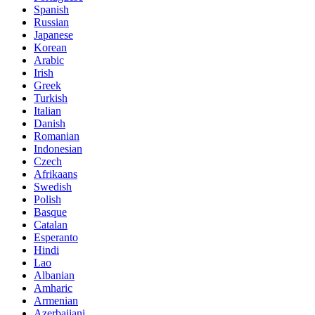
Spanish
Russian
Japanese
Korean
Arabic
Irish
Greek
Turkish
Italian
Danish
Romanian
Indonesian
Czech
Afrikaans
Swedish
Polish
Basque
Catalan
Esperanto
Hindi
Lao
Albanian
Amharic
Armenian
Azerbaijani