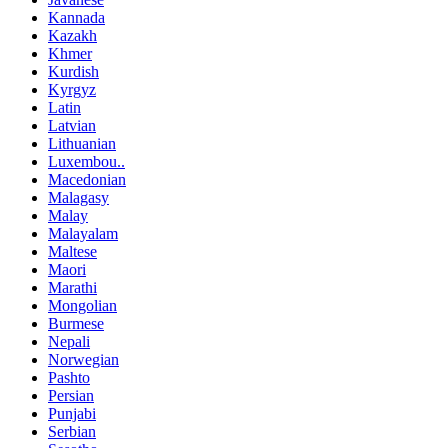
Kannada
Kazakh
Khmer
Kurdish
Kyrgyz
Latin
Latvian
Lithuanian
Luxembou..
Macedonian
Malagasy
Malay
Malayalam
Maltese
Maori
Marathi
Mongolian
Burmese
Nepali
Norwegian
Pashto
Persian
Punjabi
Serbian