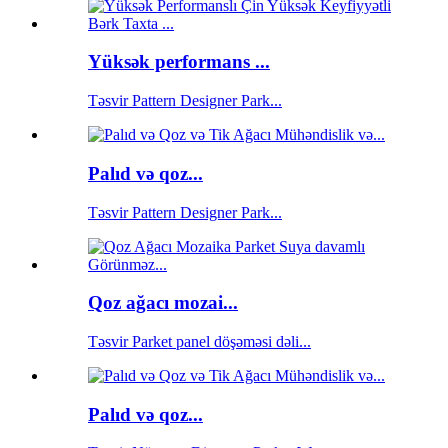
Yüksək performans ...
Təsvir Pattern Designer Park...
Palıd və qoz...
Təsvir Pattern Designer Park...
Qoz ağacı mozai...
Təsvir Parket panel döşəməsi dəli...
Palıd və qoz...