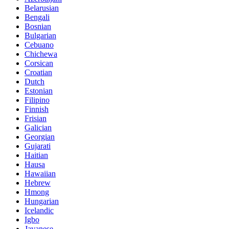
Belarusian
Bengali
Bosnian
Bulgarian
Cebuano
Chichewa
Corsican
Croatian
Dutch
Estonian
Filipino
Finnish
Frisian
Galician
Georgian
Gujarati
Haitian
Hausa
Hawaiian
Hebrew
Hmong
Hungarian
Icelandic
Igbo
Javanese