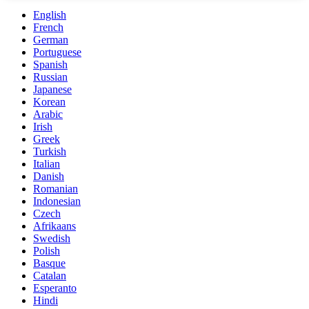
English
French
German
Portuguese
Spanish
Russian
Japanese
Korean
Arabic
Irish
Greek
Turkish
Italian
Danish
Romanian
Indonesian
Czech
Afrikaans
Swedish
Polish
Basque
Catalan
Esperanto
Hindi