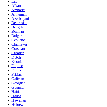
Lao
Albanian
Amharic
Armenian
Azerbaijani
Belarusian
Bengali
Bosnian
Bulgarian
Cebuano
Chichewa
Corsican
Croatian
Dutch
Estonian
Filipino
Finnish
Frisian
Galician
Georgian
Gujarati
Haitian
Hausa
Hawaiian
Hebrew