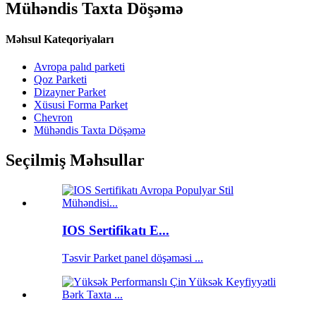
Mühəndis Taxta Döşəmə
Məhsul Kateqoriyaları
Avropa palıd parketi
Qoz Parketi
Dizayner Parket
Xüsusi Forma Parket
Chevron
Mühəndis Taxta Döşəmə
Seçilmiş Məhsullar
IOS Sertifikatı E...
Təsvir Parket panel döşəməsi ...